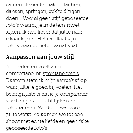
samen plezier te maken: lachen,
dansen, springen, gekke dingen
doen… Vooral geen stijf geposeerde
foto’s waarbij je in de lens moet
kijken, ik heb liever dat jullie naar
elkaar kijken. Het resultaat zijn
foto’s waar de liefde vanaf spat.
Aanpassen aan jouw stijl
Niet iedereen voelt zich
comfortabel bij
spontane foto's
.
Daarom stem ik mijn aanpak af op
waar jullie je goed bij voelen. Het
belangrijkste is dat je je ontspannen
voelt en plezier hebt tijdens het
fotograferen. We doen wat voor
jullie werkt. Zo komen we tot een
shoot met echte liefde en geen fake
geposeerde foto’s.