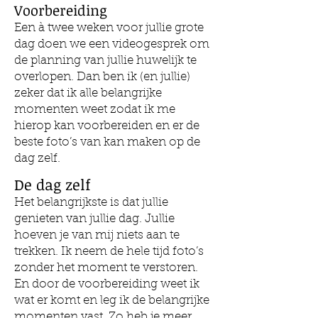
Voorbereiding
Een à twee weken voor jullie grote
dag doen we een videogesprek om
de planning van jullie huwelijk te
overlopen. Dan ben ik (en jullie)
zeker dat ik alle belangrijke
momenten weet zodat ik me
hierop kan voorbereiden en er de
beste foto’s van kan maken op de
dag zelf.
De dag zelf
Het belangrijkste is dat jullie
genieten van jullie dag. Jullie
hoeven je van mij niets aan te
trekken. Ik neem de hele tijd foto’s
zonder het moment te verstoren.
En door de voorbereiding weet ik
wat er komt en leg ik de belangrijke
momenten vast. Zo heb je meer