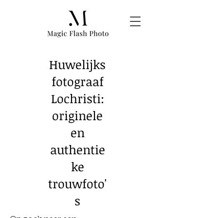
Huwelijks
fotograaf
Lochristi:
originele
en
authentie
ke
trouwfoto'
s