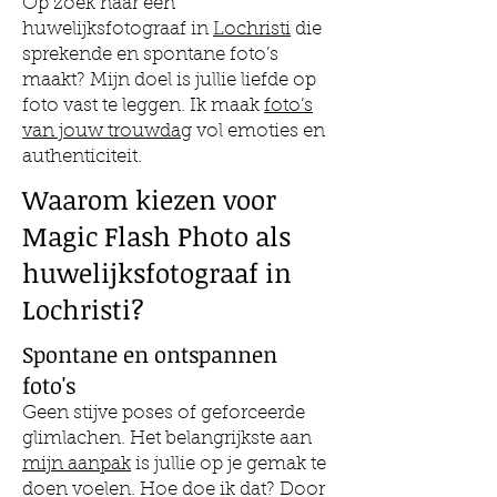
Op zoek naar een
huwelijksfotograaf in
Lochristi
die
sprekende en spontane foto’s
maakt? Mijn doel is jullie liefde op
foto vast te leggen. Ik maak
foto’s
van jouw trouwdag
vol emoties en
authenticiteit.
Waarom kiezen voor
Magic Flash Photo als
huwelijksfotograaf in
Lochristi?
Spontane en ontspannen
foto's
Geen stijve poses of geforceerde
glimlachen. Het belangrijkste aan
mijn aanpak
is jullie op je gemak te
doen voelen. Hoe doe ik dat? Door