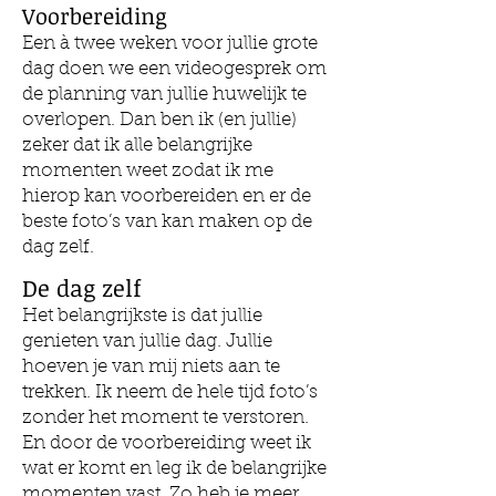
Voorbereiding
Een à twee weken voor jullie grote
dag doen we een videogesprek om
de planning van jullie huwelijk te
overlopen. Dan ben ik (en jullie)
zeker dat ik alle belangrijke
momenten weet zodat ik me
hierop kan voorbereiden en er de
beste foto’s van kan maken op de
dag zelf.
De dag zelf
Het belangrijkste is dat jullie
genieten van jullie dag. Jullie
hoeven je van mij niets aan te
trekken. Ik neem de hele tijd foto’s
zonder het moment te verstoren.
En door de voorbereiding weet ik
wat er komt en leg ik de belangrijke
momenten vast. Zo heb je meer