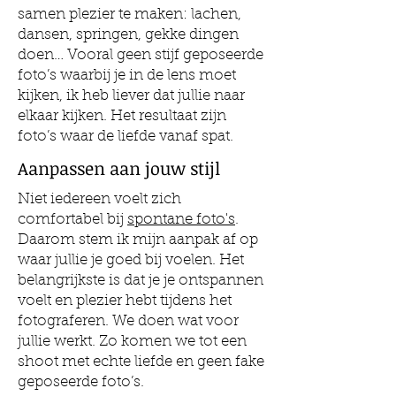
samen plezier te maken: lachen,
dansen, springen, gekke dingen
doen… Vooral geen stijf geposeerde
foto’s waarbij je in de lens moet
kijken, ik heb liever dat jullie naar
elkaar kijken. Het resultaat zijn
foto’s waar de liefde vanaf spat.
Aanpassen aan jouw stijl
Niet iedereen voelt zich
comfortabel bij
spontane foto's
.
Daarom stem ik mijn aanpak af op
waar jullie je goed bij voelen. Het
belangrijkste is dat je je ontspannen
voelt en plezier hebt tijdens het
fotograferen. We doen wat voor
jullie werkt. Zo komen we tot een
shoot met echte liefde en geen fake
geposeerde foto’s.