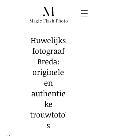
Huwelijks
fotograaf
Breda:
originele
en
authentie
ke
trouwfoto'
s