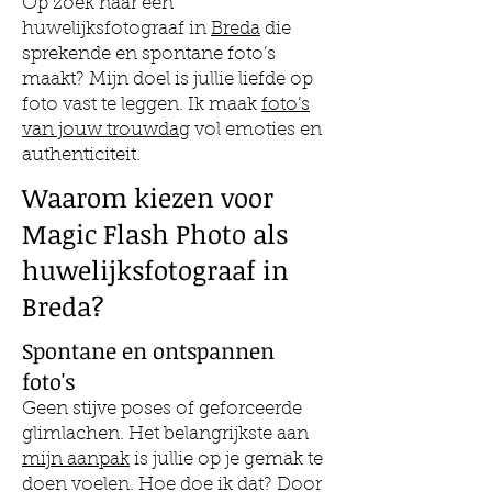
Op zoek naar een
huwelijksfotograaf in
Breda
die
sprekende en spontane foto’s
maakt? Mijn doel is jullie liefde op
foto vast te leggen. Ik maak
foto’s
van jouw trouwdag
vol emoties en
authenticiteit.
Waarom kiezen voor
Magic Flash Photo als
huwelijksfotograaf in
Breda?
Spontane en ontspannen
foto's
Geen stijve poses of geforceerde
glimlachen. Het belangrijkste aan
mijn aanpak
is jullie op je gemak te
doen voelen. Hoe doe ik dat? Door